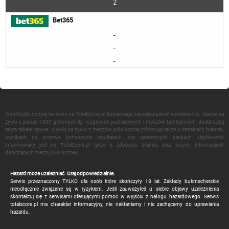
2
Bet365
-
-
-
Wyniki piłki nożnej na żywo na TotalScore.pl dostarczają największą ilość wyników live. Mecze na
żywo z ponad 1000 głównych lig, rozgrywek pucharowych i meczów turniejowych, dostarczają
także tabele ligowe. Wyniki na żywo z meczów piłki nożnej informują także o strzelcach bramek,
wynikach do przerwy, końcowych rezultatach, czy czerwonych kartkach. Użytkownik
informowany jest na TotalScore.pl także o zdobyciu bramki, oraz innych informacjach
dotyczących meczu piłki nożnej.
Hazard może uzależniać. Graj odpowiedzialnie.
Serwis przeznaczony TYLKO dla osób które skończyły 18 lat. Zakłady bukmacherskie
nieodłącznie związane są w ryzykiem. Jeśli zauważyłeś u siebie objawy uzależnienia
skontaktuj się z serwisami oferującymi pomoc w wyjściu z nałogu hazardowego. Serwis
totalscore.pl ma charakter informacyjny, nie nakłaniamy i nie zachęcamy do uprawiania
hazardu.