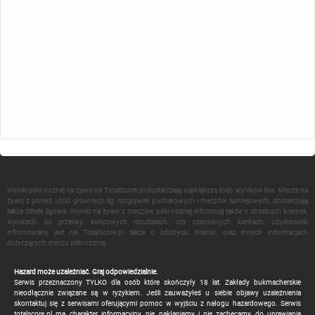
Wyniki piłki nożnej na żywo na TotalScore.pl dostarczają największą ilość wyników live. Mecze na
żywo z ponad 1000 głównych lig, rozgrywek pucharowych i meczów turniejowych, dostarczają
także tabele ligowe. Wyniki na żywo z meczów piłki nożnej informują także o strzelcach bramek,
wynikach do przerwy, końcowych rezultatach, czy czerwonych kartkach. Użytkownik
informowany jest na TotalScore.pl także o zdobyciu bramki, oraz innych informacjach
dotyczących meczu piłki nożnej.
Hazard może uzależniać. Graj odpowiedzialnie.
Serwis przeznaczony TYLKO dla osób które skończyły 18 lat. Zakłady bukmacherskie
nieodłącznie związane są w ryzykiem. Jeśli zauważyłeś u siebie objawy uzależnienia
skontaktuj się z serwisami oferującymi pomoc w wyjściu z nałogu hazardowego. Serwis
totalscore.pl ma charakter informacyjny, nie nakłaniamy i nie zachęcamy do uprawiania